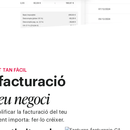
 TAN FÀCIL
facturació
eu negoci
ificar la facturació del teu
nt importa: fer-lo créixer.