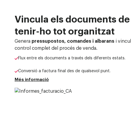
Vincula els documents de
tenir-ho tot organitzat
Genera
pressupostos, comandes i albarans
i vincu
control complet del procés de venda.
Flux entre els documents a través dels diferents estats.
Conversió a factura final des de qualsevol punt.
Més informació