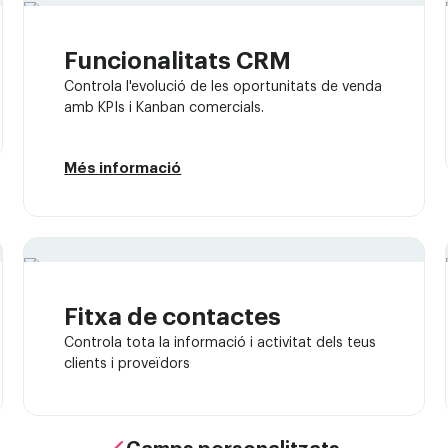
Funcionalitats CRM
Controla l'evolució de les oportunitats de venda
amb KPIs i Kanban comercials.
Més informació
Fitxa de contactes
Controla tota la informació i activitat dels teus
clients i proveïdors