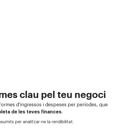
mes clau pel teu negoci
formes d'ingressos i despeses per períodes, que
pleta
de les teves finances
.
mits per analitzar-ne la rendibilitat.