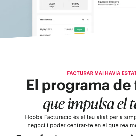
Informes i analítica
FACTURAR MAI HAVIA ESTAT
El programa de 
que impulsa el t
Hooba Facturació és el teu aliat per a simpl
negoci i poder centrar-te en el que realme