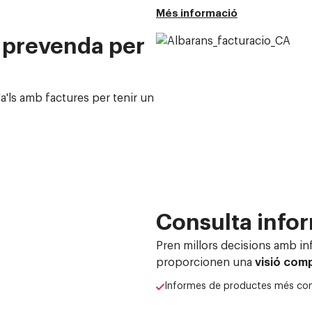
Més informació
 prevenda per
la'ls amb factures per tenir un
Consulta infor
Pren millors decisions amb
in
proporcionen una
visió com
Informes de productes més consu