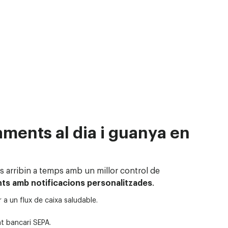
aments al dia i guanya en
s arribin a temps
amb un millor control de
nts
amb notificacions personalitzades
.
 a un flux de caixa saludable.
t bancari SEPA.