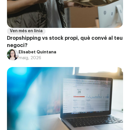
Ven més en línia
Dropshipping vs stock propi, què convé al teu
negoci?
Elisabet Quintana
maig, 2026