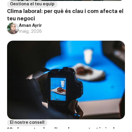
Gestiona el teu equip
Clima laboral: per què és clau i com afecta el
teu negoci
Aman Ayrir
maig, 2026
El nostre consell
10 elements clau d’una bona estratègia de