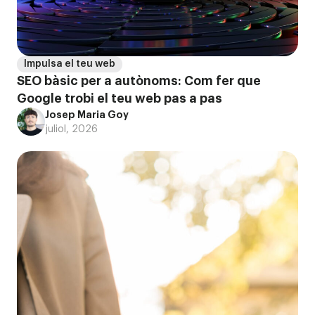
Impulsa el teu web
SEO bàsic per a autònoms: Com fer que
Google trobi el teu web pas a pas
Josep Maria Goy
juliol, 2026